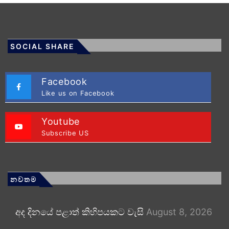
SOCIAL SHARE
Facebook
Like us on Facebook
Youtube
Subscribe US
නවතම
අද දිනයේ පළාත් කිහිපයකට වැසි
August 8, 2026