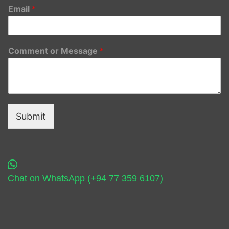
Email
*
Comment or Message
*
Submit
Chat on WhatsApp (+94 77 359 6107)