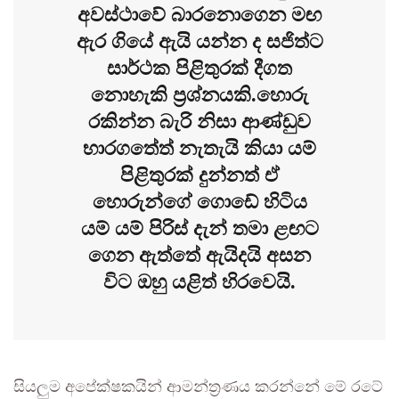
අවස්ථාවේ බාරනොගෙන මඟ
ඇර ගියේ ඇයි යන්න ද සජිත්ට
සාර්ථක පිළිතුරක් දීගත
නොහැකි ප්‍රශ්නයකි.හොරු
රකින්න බැරි නිසා ආණ්ඩුව
භාරගත්‍තේ නැතැයි කියා යම්
පිළිතුරක් දුන්නත් ඒ
හොරුන්ගේ ගොඩේ හිටිය
යම් යම් පිරිස් දැන් තමා ළඟට
ගෙන ඇත්තේ ඇයිදයි අසන
විට ඔහු යළිත් හිරවෙයි.
සියලුම අපේක්ෂකයින් ආමන්ත්‍රණය කරන්නේ මේ රටේ