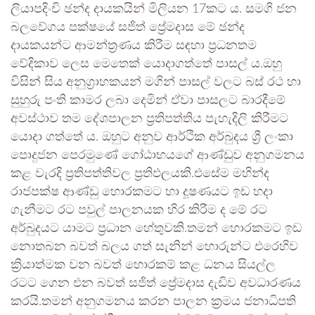
ලියාපදිංචි ඡන්ද දායකයින් මිලියන 17කට ය. සමගි ජන
බලවේගය පක්ෂයේ සජිත් ප්‍රේමදාස මේ ඡන්ද
දායකයන්ට ආමන්ත්‍රණය කිරීම සඳහා ප්‍රධනතම
වේදිකාව ලෙස මෙතෙක් යොදාගත්තේ පාසල් ය.ඔහු
විසින් සිය අනුග්‍රාහකයන් මගින් පාසල් වලට බස් රථ හා
සුහුරු පංති කාමර ලබා දෙමින් ඒවා පාසලට බාරදීමේ
අවස්ථාව තම දේශපාලන ප්‍රතිපත්තිය පැහැදිලි කිරීමට
යොදා ගත්තේ ය. ඔහුට අනුව ආර්ථික අර්බුදය ශ්‍රී ලංකා
පොදුජන පෙරමුණේ ගෝඨාභයගේ ආණ්ඩුව අනුගමනය
කළ වැරදි ප්‍රතිපත්තිවල ප්‍රතිඵලයකි.එසේම මහින්ද
රාජපක්ෂ ආණ්ඩු හොරකමට හා දූෂණයට ඉඩ හදා
ගැනීමට රට පවුල් පාලනයක හිර කිරීම ද මේ රට
අර්බුදයට යාමට ප්‍රධාන හේතුවකි.තමන් හොරකමට ඉඩ
නොතබන බවත් බලය ගත් සැනින් හොරුන්ට එරෙහිව
ක්‍රියාත්මක වන බවත් හොරකම් කළ ධනය සියල්ල
රටට ගෙන එන බවත් සජිත් ප්‍රේමදාස දැඩිව අවධාරණය
කරයි.තමන් අනුගමනය කරන පාලන ක්‍රමය ජනාධිපති