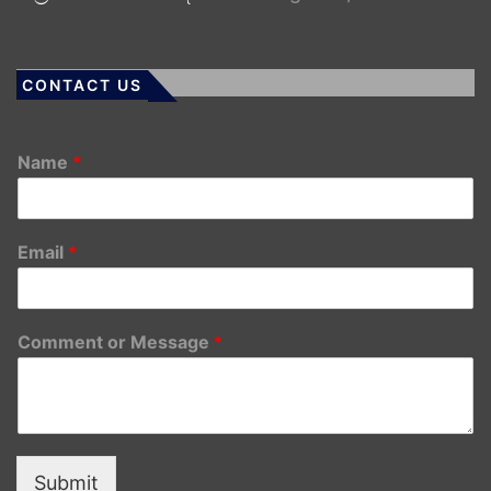
CONTACT US
Name
*
Email
*
Comment or Message
*
Submit