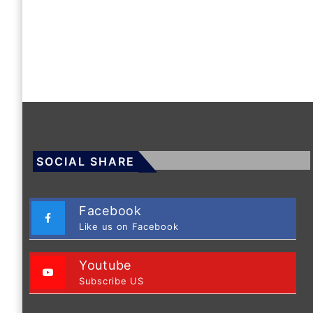
SOCIAL SHARE
Facebook
Like us on Facebook
Youtube
Subscribe US