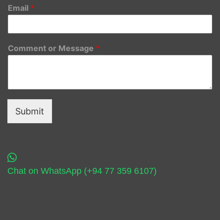
Email
*
Comment or Message
*
Submit
Chat on WhatsApp (+94 77 359 6107)