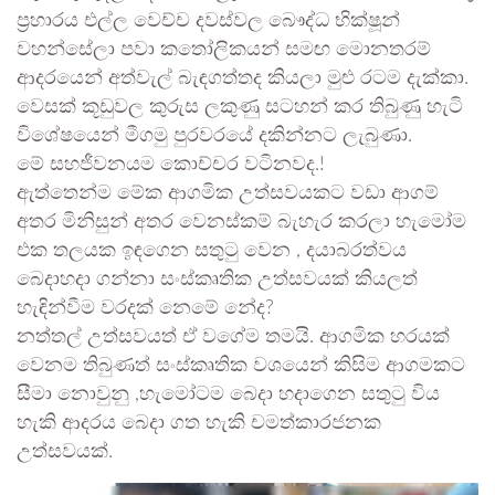
ප්‍රහාරය එල්ල වෙච්ච දවස්වල බෞද්ධ භික්ෂූන්
වහන්සේලා පවා කතෝලිකයන් සමඟ මොනතරම්
ආදරයෙන් අත්වැල් බැඳගත්තද කියලා මුළු රටම දැක්කා.
වෙසක් කූඩුවල කුරුස ලකුණු සටහන් කර තිබුණු හැටි
විශේෂයෙන් මීගමු පුරවරයේ දකින්නට ලැබුණා.
මේ සහජීවනයම කොච්චර වටිනවද.!
ඇත්තෙන්ම මේක ආගමික උත්සවයකට වඩා ආගම්
අතර මිනිසුන් අතර වෙනස්කම් බැහැර කරලා හැමෝම
එක තලයක ඉඳගෙන සතුටු වෙන , දයාබරත්වය
බෙදාහදා ගන්නා සංස්කෘතික උත්සවයක් කියලත්
හැඳින්වීම වරදක් නෙමේ නේද?
නත්තල් උත්සවයත් ඒ වගේම තමයි. ආගමික හරයක්
වෙනම තිබුණත් සංස්කෘතික වශයෙන් කිසිම ආගමකට
සීමා නොවුනු ,හැමෝටම බෙදා හදාගෙන සතුටු විය
හැකි ආදරය බෙදා ගත හැකි චමත්කාරජනක
උත්සවයක්.