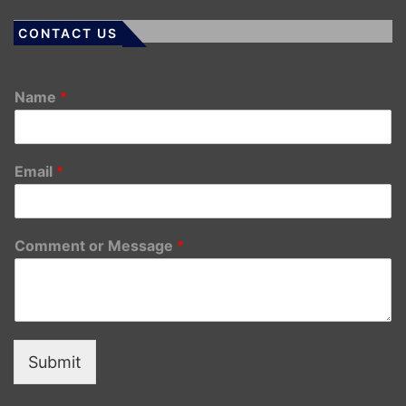
CONTACT US
Name
*
Email
*
Comment or Message
*
Submit