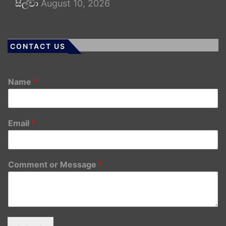
සිල්වා
August 10, 2026
CONTACT US
Name
*
Email
*
Comment or Message
*