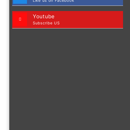
Like us on Facebook
Youtube
Subscribe US