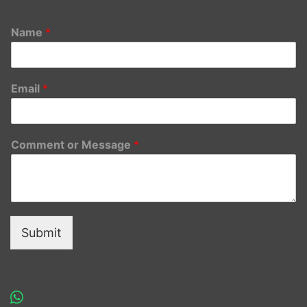
Name
*
Email
*
Comment or Message
*
Submit