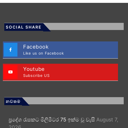
SOCIAL SHARE
Facebook
Like us on Facebook
Youtube
Subscribe US
නවතම
ප්‍රදේශ රැසකට මිලිමීටර 75 ඉක්ම වූ වැසි
August 7,
2026