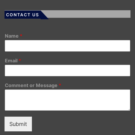
CONTACT US
Name
*
Email
*
Comment or Message
*
Submit