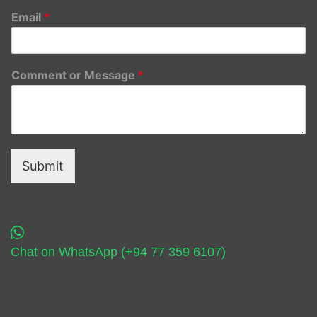
Email
*
Comment or Message
*
Submit
Chat on WhatsApp (+94 77 359 6107)