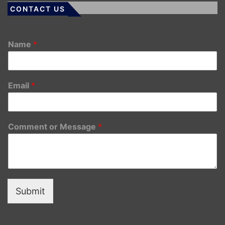
CONTACT US
Name
*
Email
*
Comment or Message
*
Submit