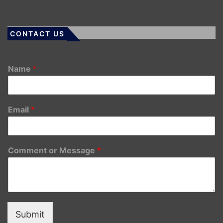
CONTACT US
Name
*
Email
*
Comment or Message
*
Submit