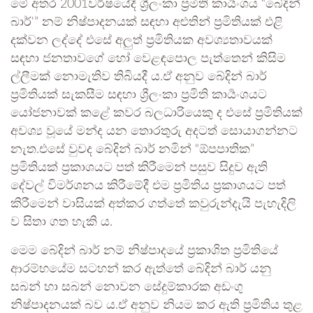
මේ අතර 2001වර්ෂයේදී ශ්‍රීලංකා ප්‍රමිති කාර්‍යංශය “බේදින්
බාර්'” නම් නිෂ්පාදනයක් සඳහා අළුතින් ප්‍රමිතියක් එළි
දක්වන ලද්දේ එසේ අලුත් ප්‍රමිතියක අවශ්‍යතාවයක්
සඳහා ජනතාවගේ හෝ වෙළඳපොල පැත්තෙන් කිසිම
ල්ලීමක් නොමැතිව තිබියදී ය.ඒ අනුව බේදින් බාර්
ප්‍රමිතියක් සැකසීම සඳහා ශ්‍රීලංකා ප්‍රමිති කාර්‍යංශයට
යෝජනාවක් කළේ කවර බලධාරියෙකු ද එසේ ප්‍රමිතියක්
අවශ්‍ය වූයේ මන්ද යන තොරතුරු අදටත් සොයාගන්නට
නැත.එසේ වුවද බේදින් බාර් නමින් “ඕපපාතික”
ප්‍රමිතියක් ප්‍රකාශයට පත් කිරීමෙන් පසුව සිදුව ඇති
දේවල් විමර්ශනය කිරීමේදී එම ප්‍රමිතිය ප්‍රකාශයට පත්
කිරීමෙන් වාසියක් අත්කර ගත්තේ කවුරුන්දැයි පැහැදිලි
ව සිතා ගත හැකි ය.
මෙම බේදින් බාර් නම් නිෂ්පාදයේ ප්‍රකාශිත ප්‍රමිතියේ
ආරම්භයේම සටහන් කර ඇත්තේ බේදින් බාර් යනු
සබන් හා සබන් නොවන සේදුම්කාරක අඩංගු
නිෂ්පාදනයක් බව ය.ඒ අනුව නියම කර ඇති ප්‍රමිතිය තුළ