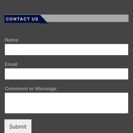
CONTACT US
Name
*
Email
*
Comment or Message
*
Submit