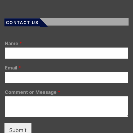
CONTACT US
Name
*
Email
*
Comment or Message
*
Submit