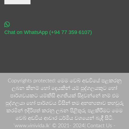
Chat on WhatsApp (+94 77 359 6107)
Copyrights protected: මෙම වෙබ් අඩවියේ පළකරනු
ලබන කිනම් හෝ දෙයකින් යම් පුද්ගලයකුට හෝ
පාර්ශවයකට යම්කිසි අගතියක් සිදුවන්නේ නම් එම
පුද්ගලයා හෝ පාර්ශවය විසින් තම අනන්‍යතාව තහවුරු
කරමින් ඉදිරිපත් කරනු ලබන පිළිතුරු පළකිරීමට මෙම
වෙබ් අඩවිය ආචාර ධර්මීය වශයෙන් බැඳී සිටී.
'www.vinivida.lk' © 2021- 2024| Contact Us -