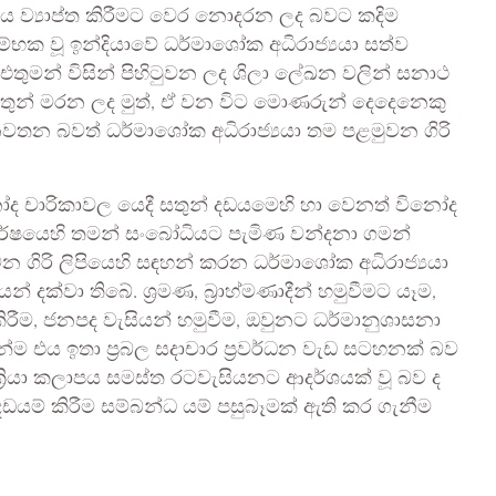
බලය ව්‍යාප්ත කිරීමට වෙර නොදරන ලද බවට කදිම
ස්ථම්භක වූ ඉන්දියාවේ ධර්මාශෝක අධිරාජ්‍යයා සත්ව
 එතුමන් විසින් පිහිටුවන ලද ශිලා ලේඛන වලින් සනාථ
ුන් මරන ලද මුත්, ඒ වන විට මොණරුන් දෙදෙනෙකු
නවතන බවත් ධර්මාශෝක අධිරාජ්‍යයා තම පළමුවන ගිරි
ෝද චාරිකාවල යෙදී සතුන් දඩයමෙහි හා වෙනත් විනෝද
 වර්ෂයෙහි තමන් සංබෝධියට පැමිණ වන්දනා ගමන්
 වන ගිරි ලිපියෙහි සඳහන් කරන ධර්මාශෝක අධිරාජ්‍යයා
් දක්වා තිබේ. ශ්‍රමණ, බ්‍රාහ්මණාදීන් හමුවීමට යෑම,
ග කිරීම, ජනපද වැසියන් හමුවීම, ඔවුනට ධර්මානුශාසනා
ින්ම එය ඉතා ප්‍රබල සදාචාර ප්‍රවර්ධන වැඩ සටහනක් බව
්‍රියා කලාපය සමස්ත රටවැසියනට ආදර්ශයක් වූ බව ද
දඩයම් කිරීම සම්බන්ධ යම් පසුබෑමක් ඇති කර ගැනීම