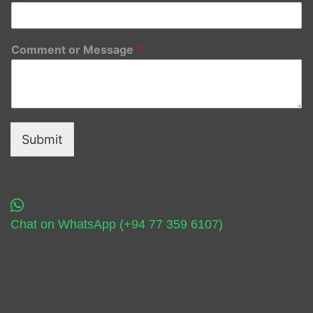
Comment or Message
*
Submit
Chat on WhatsApp (+94 77 359 6107)