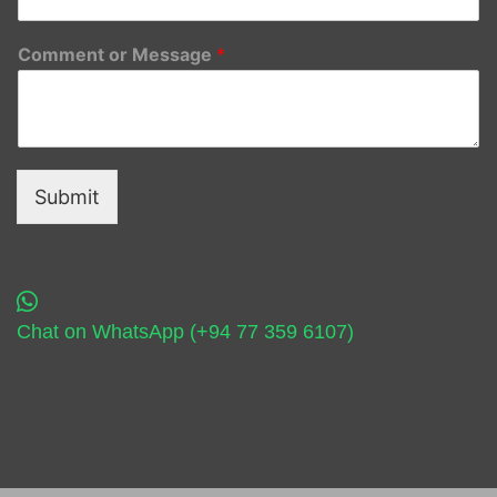
Comment or Message
*
Submit
Chat on WhatsApp (+94 77 359 6107)