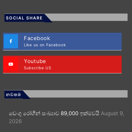
SOCIAL SHARE
Facebook
Like us on Facebook
Youtube
Subscribe US
නවතම
ඩෙංගු රෝගීන් සංඛ්‍යාව 89,000 ඉක්මවයි
August 9,
2026