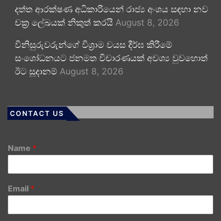
දත්ත ආරක්ෂණ අධිකාරියෙන් රාජ්‍ය අංශය සඳහා නව
චක්‍ර ලේඛයක් නිකුත් කරයි
August 8, 2026
විනිසුරුවරුන්ගේ විශ්‍රාම වයස දීර්ඝ කිරීමේ
සංශෝධනයට ජනමත විචාරණයක් අවශ්‍ය වුවහොත්
ඊට සූදානම්
August 8, 2026
CONTACT US
Name
*
Email
*