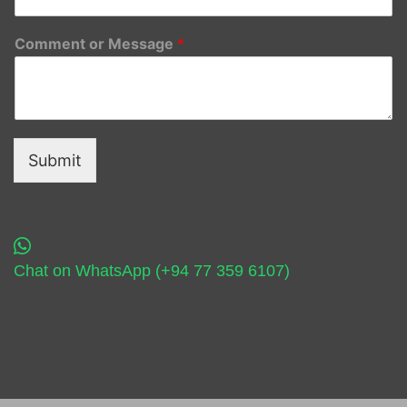
Comment or Message
*
Submit
Chat on WhatsApp (+94 77 359 6107)