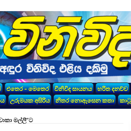
්
එතෙර - මෙතෙර
විනිවිද සායනය
හරිත දනව්ව
කය
උරුමයක අසිරිය
නිතර නොඇසෙන කතා
කාටූ
චොකා මල්ලී”ට