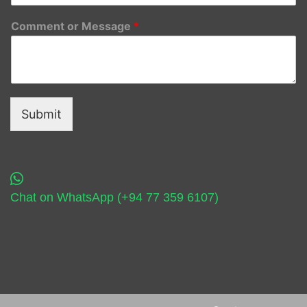
Comment or Message
*
Submit
Chat on WhatsApp (+94 77 359 6107)