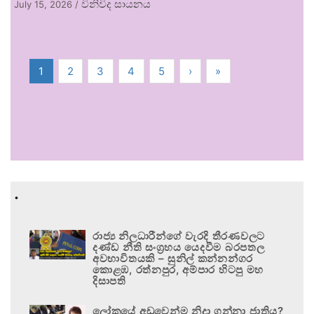
විනිවිද සායනය
July 15, 2026
/
1
2
3
4
5
›
»
.
රාජ්‍ය නිලධාරීන්ගේ වැරදි තීරණවලට
දණ්ඩ නීති සංග්‍රහය යෙදවීම බරපතල
අවභාවිතයකි – සුනිල් කන්නන්ගර
කොළඹ, රත්නපුර, අම්පාර හිටපු මහ
දිසාපති
ලෝකයේ අඩුවෙන්ම නිදා ගන්නා ජාතිය?