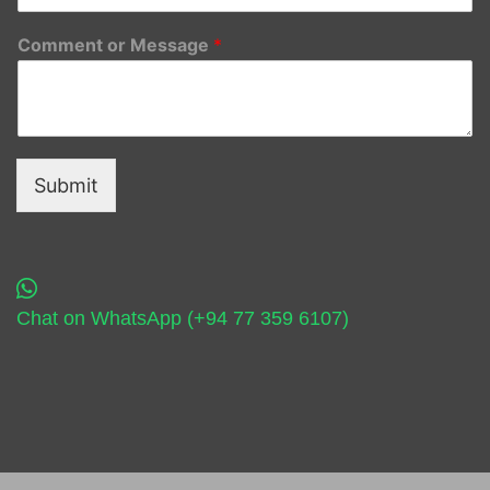
Comment or Message
*
Submit
Chat on WhatsApp (+94 77 359 6107)