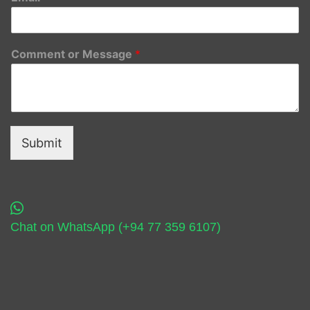
Comment or Message
*
Submit
Chat on WhatsApp (+94 77 359 6107)