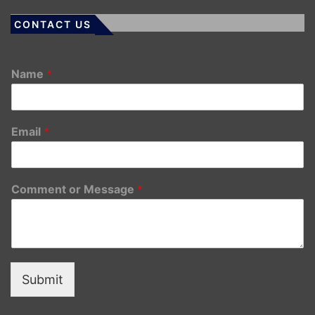
CONTACT US
Name
*
Email
*
Comment or Message
*
Submit