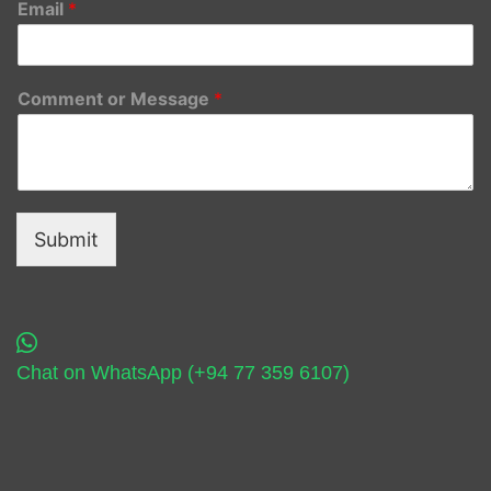
Email
*
Comment or Message
*
Submit
Chat on WhatsApp (+94 77 359 6107)