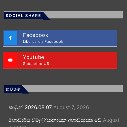
SOCIAL SHARE
Facebook
Like us on Facebook
Youtube
Subscribe US
නවතම
කාටූන් 2026.08.07
August 7, 2026
මහාචාර්ය විමල් දිසානායක අභාවප්‍රාප්ත වේ
August