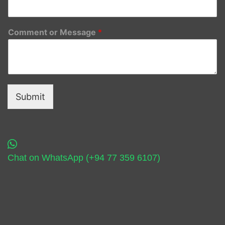
Comment or Message
*
Submit
Chat on WhatsApp (+94 77 359 6107)