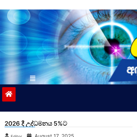
Skip
to
content
vinivida.lk
2026 දී උද්ධමනය 5%ට
August 17, 2025
Editor