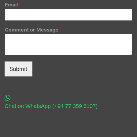
Email
*
Comment or Message
*
Submit
Chat on WhatsApp (+94 77 359 6107)