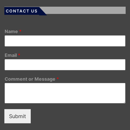
CONTACT US
Name
*
Email
*
Comment or Message
*
Submit