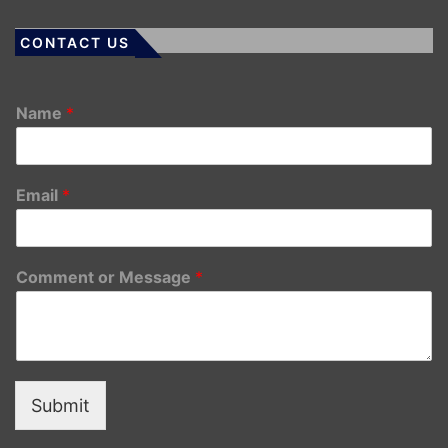
CONTACT US
Name
*
Email
*
Comment or Message
*
Submit