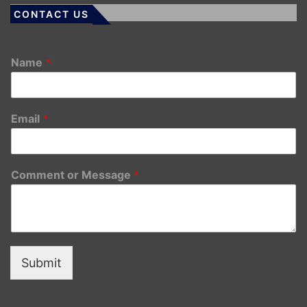
CONTACT US
Name
*
Email
*
Comment or Message
*
Submit