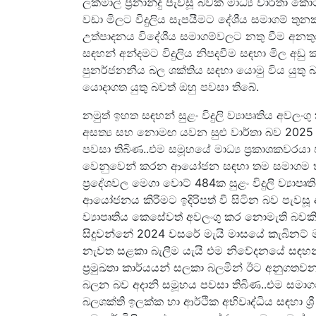
ලක්මාල් ප‍්‍රනාන්දු පැවසූ බවක් මාධ්‍ය වාර්ත
වඩා මිලට විදුලිය සැපයීමට දේශීය සමාගම් තු
උත්පාදනය විදේශීය සමාගම්වලට නතු වීම අනතු
සඳහන් අන්දමට විදුලිය නිපදවීම සඳහා මිල අඩ
පුනර්ජනනීය බල ශක්තිය සඳහා යොමු විය යුතු
යොදාගත යුතු බවත් ඔහු පවසා තිබේ.
නමුත් ඉහත සඳහන් සුළං විදුලි ව්‍යාපෘතිය අවලං
අසත්‍ය සහ නොමඟ යවන සුළු වාර්තා බව 2025 
පවසා තිබිණ..එම සමූහයේ මාධ්‍ය ප්‍රකාශකවරයා පව
වෙනුවෙන් කරන ආයෝජන සඳහා තම සමාගම තවදු
ප්‍රදේශවල මෙගා වොට් 484ක සුළං විදුලි ව්‍යාප
ආයෝජනය කිරීමට ඉදිරිපත් වී සිටින බව පැවසූ
ව්‍යාපෘතිය කෙසේවත් අවලංගු කර නොමැති බවක
සිදුවන්නේ 2024 වසරේ මැයි මාසයේ කැබිනට්
නැවත සළකා බැලීම යැයි එම නිවේදනයේ සඳහන් 
ප්‍රමුඛතා කාර්යයන් සලකා බලමින් ඊට අනුගතවන
බලන බව අදානි සමූහය පවසා තිබිණ..එම සමාග
බලශක්ති ඉලක්ක හා ආර්ථික අභිවෘද්ධිය සඳහා ශ්‍ර