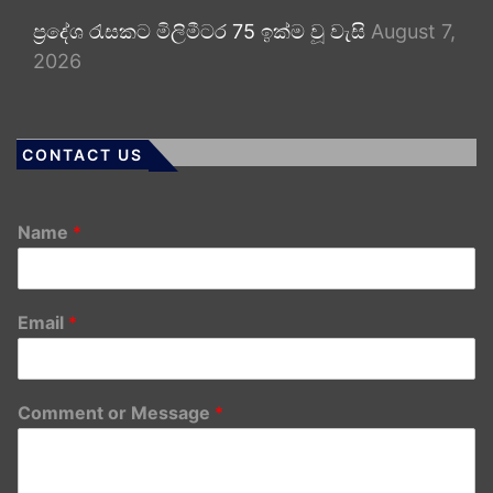
ප්‍රදේශ රැසකට මිලිමීටර 75 ඉක්ම වූ වැසි
August 7,
2026
CONTACT US
Name
*
Email
*
Comment or Message
*