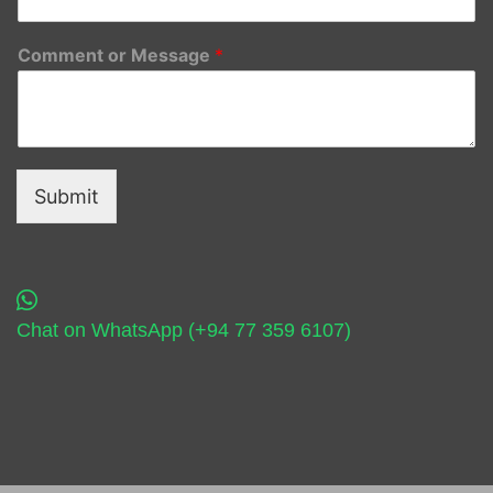
Comment or Message
*
Submit
Chat on WhatsApp (+94 77 359 6107)