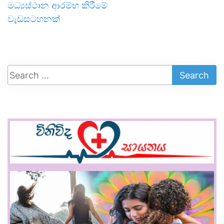
මධ්‍යස්ථාන ආරම්භ කිරීමේ
වැඩසටහනක්