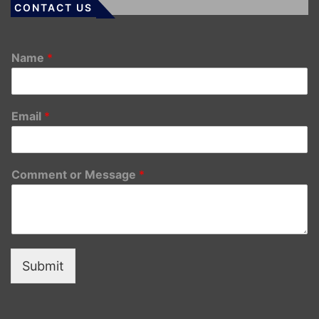
CONTACT US
Name
*
Email
*
Comment or Message
*
Submit