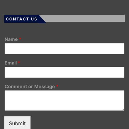
CONTACT US
Name
*
Email
*
Comment or Message
*
Submit