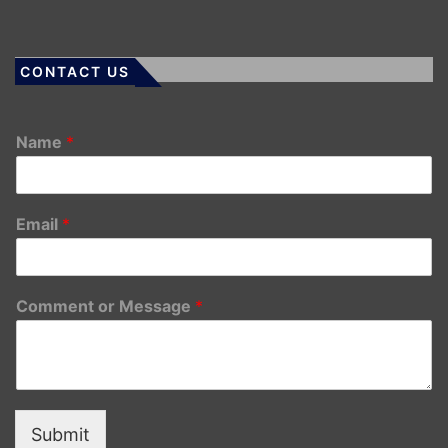
CONTACT US
Name
*
Email
*
Comment or Message
*
Submit