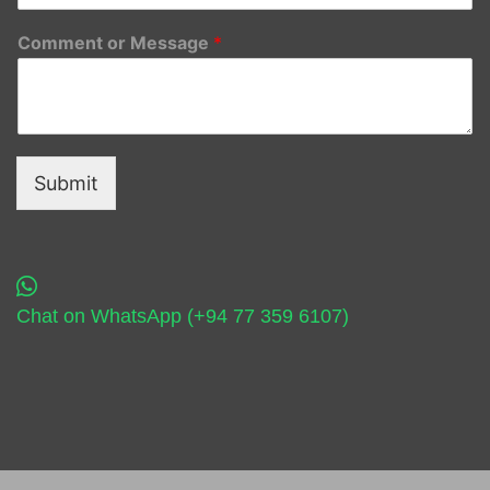
Comment or Message
*
Submit
Chat on WhatsApp (+94 77 359 6107)