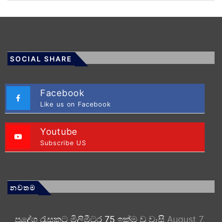
SOCIAL SHARE
Facebook
Like us on Facebook
Youtube
Subscribe US
නවතම
ප්‍රදේශ රැසකට මිලිමීටර 75 ඉක්ම වූ වැසි
August 7,