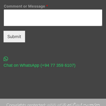
Comment or Message
*
Submit
Chat on WhatsApp (+94 77 359 6107)
Copyrights protected: මෙම වෙබ් අඩවියේ පළකරනු