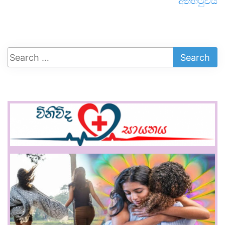
අත්හිටුවයි