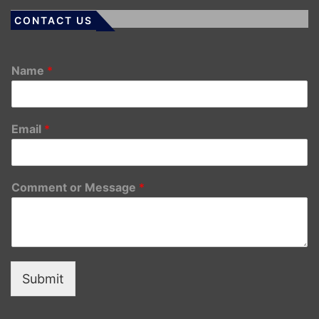
CONTACT US
Name
*
Email
*
Comment or Message
*
Submit