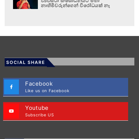
ව්‍යවස්ථා සංශෝධනයට මහා
නාහිමිවරුන්ගෙන් විරෝධයක් නෑ
SOCIAL SHARE
Facebook
Like us on Facebook
Youtube
Subscribe US