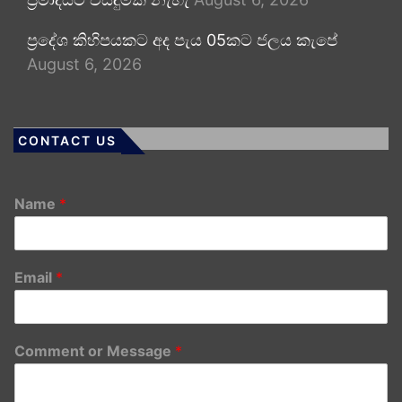
ප්‍රදේශ කිහිපයකට අද පැය 05කට ජලය කැපේ
August 6, 2026
CONTACT US
Name
*
Email
*
Comment or Message
*