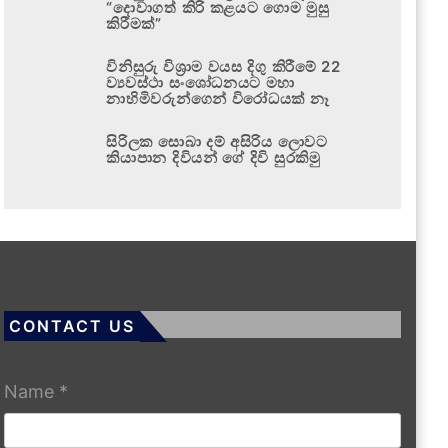
“දොවාගත් කිරි කළයට ගොම මුසු
කිරීමක්”
විනිසුරු විශ්‍රාම වයස දිගු කිරීමේ 22
ව්‍යවස්ථා සංශෝධනයට මහා
නාහිමිවරුන්ගෙන් විරෝධයක් නෑ
සිරිලක සොබා දම් අසිරිය ලොවට
කියාපාන දිවියන් ගේ දිවි සුරකිමු
CONTACT US
Name
*