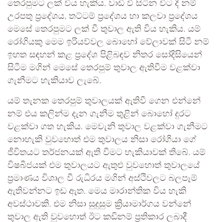
තෙරපුමට ලක් විය හැකිය. වාඩි වී සිටින විට දී නම්
උරපතු ප්‍රදේශය, තට්ටම් ප්‍රදේශය හා කලවා ප්‍රදේශය
මෙසේ තෙරපුමට ලක් වී තුවාල ඇති විය හැකිය. යම්
රෝගියකු මෙම ඉරියව්වල බොහෝ වේලාවක් සිටී නම්
ඉහත සඳහන් කළ ප්‍රදේශ පිළිබඳව නිතර සෝදිසියෙන්
සිටීම මගින් මෙසේ තෙරපුම් තුවාල ඇතිවීම වළක්වා
ගැනීමට හැකියාව ලැබේ.
යම් තැනක තෙරපුම් තුවාලයක් ඇතිවී ගෙන එන්නේ
නම් එය කලින්ම දැන ගැනීම තුළින් බොහෝ දුරට
වළක්වා ගත හැකිය. මෙවැනි තුවාල වළක්වා ගැනීමට
නොහැකි වුවහොත් එම තුවාලය නිසා රෝගියා ගේ
ජීවිතයට තර්ජනයක් ඇති වීමට හැකියාවක් තිබේ. යම්
විෂබීජයක් එම තුවාලයට ඇතුළු වුවහොත් තුවාලයේ
ප්‍රමාණය විශාල වී රුධිරය මගින් අස්ථිවලට බලපෑම්
ඇතිවන්නට ඉඩ ඇත. මෙය මාරාන්තික විය හැකි
අවස්ථාවකි. එම නිසා සුදුසුම ක්‍රියාමාර්ගය වන්නේ
තුවාල ඇති වුවහොත් ඊට කඩිනම් ප්‍රතිකාර ලබාදී