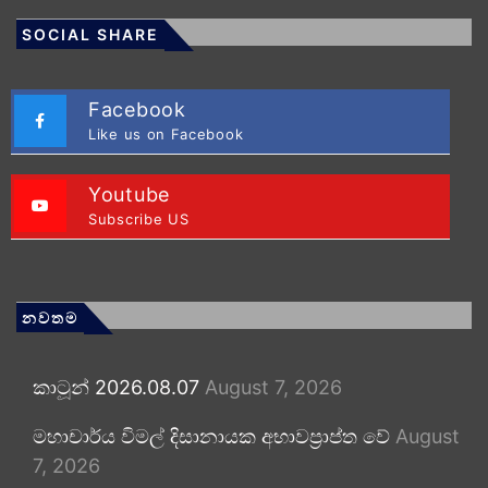
SOCIAL SHARE
Facebook
Like us on Facebook
Youtube
Subscribe US
නවතම
කාටූන් 2026.08.07
August 7, 2026
මහාචාර්ය විමල් දිසානායක අභාවප්‍රාප්ත වේ
August
7, 2026