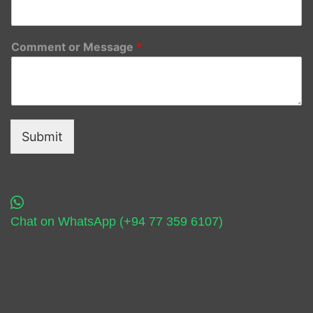
Comment or Message
*
Submit
Chat on WhatsApp (+94 77 359 6107)