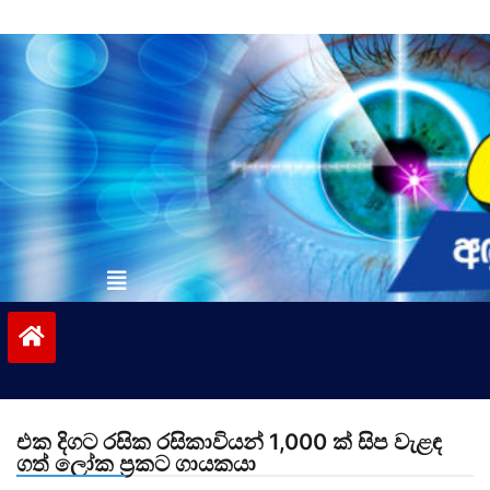
Skip
to
content
vinivida.lk
එක දිගට රසික රසිකාවියන් 1,000 ක් සිප වැළඳ
ගත් ලෝක ප්‍රකට ගායකයා