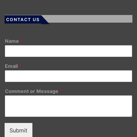
CONTACT US
Name
*
Email
*
Comment or Message
*
Submit