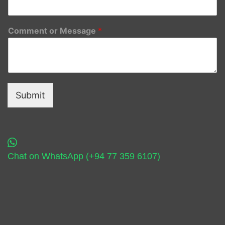
Comment or Message
*
Submit
Chat on WhatsApp (+94 77 359 6107)